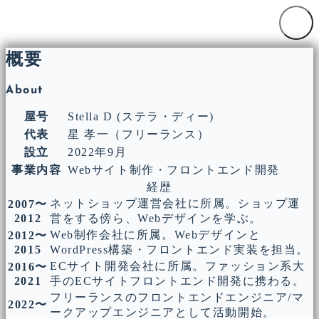
概要
About
屋号
Stella D (ステラ・ディー)
代表
星 孝一（フリーランス）
設立
2022年9月
事業内容
Webサイト制作・フロントエンド開発
経歴
ネットショップ運営会社に所属。ショップ運
2007〜
2012
営をする傍ら、Webデザインを学ぶ。
Web制作会社に所属。Webデザインと
2012〜
2015
WordPress構築・フロントエンド実装を担当。
ECサイト開発会社に所属。ファッション系大
2016〜
2021
手のECサイトフロントエンド開発に携わる。
フリーランスのフロントエンドエンジニア/マ
2022〜
ークアップエンジニアとして活動開始。