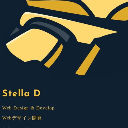
Stella D
Web Design & Develop
Webデザイン開発